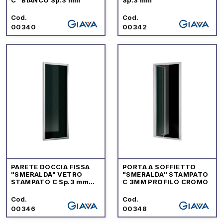
Cod.
Cod.
00340
00342
PARETE DOCCIA FISSA
PORTA A SOFFIETTO
"SMERALDA" VETRO
"SMERALDA" STAMPATO
STAMPATO C Sp.3 mm
C 3MM PROFILO CROMO
PROFILO CROMO
Cod.
Cod.
00346
00348