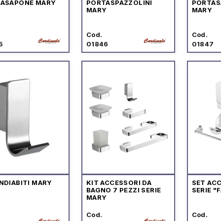
ASAPONE MARY
PORTASPAZZOLINI
PORTAS
MARY
MARY
Cod.
Cod.
5
01846
01847
NDIABITI MARY
KIT ACCESSORI DA
SET AC
BAGNO 7 PEZZI SERIE
SERIE "
MARY
Cod.
Cod.