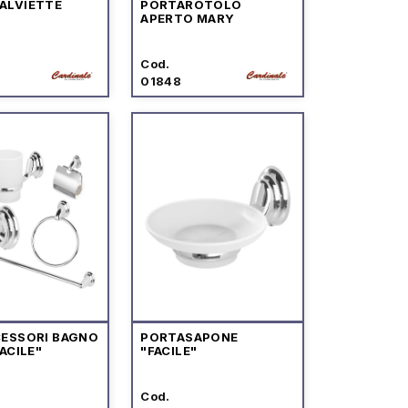
ALVIETTE
PORTAROTOLO
APERTO MARY
Cod.
01848
CESSORI BAGNO
PORTASAPONE
FACILE"
"FACILE"
Cod.