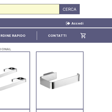
CERCA
Accedi
shopping_cart
RDINE RAPIDO
CONTATTI
SIONAL