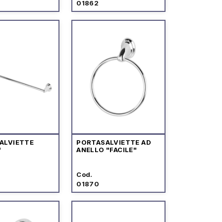
01862
ALVIETTE
PORTASALVIETTE AD
"
ANELLO "FACILE"
Cod.
01870