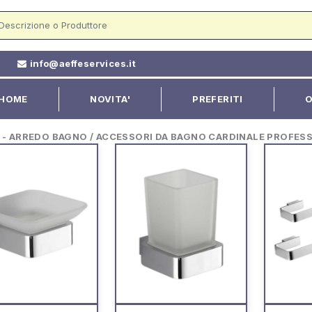
2
info@aeffeservices.it
HOME
NOVITA'
PREFERITI
O
 ARREDO BAGNO / ACCESSORI DA BAGNO CARDINALE PROFES