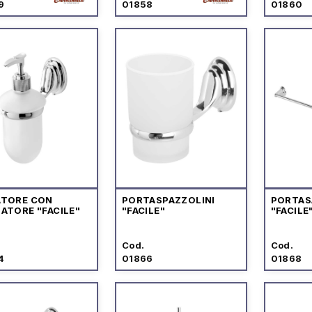
9
01858
01860
TORE CON
PORTASPAZZOLINI
PORTAS
ATORE "FACILE"
"FACILE"
"FACILE
Cod.
Cod.
4
01866
01868