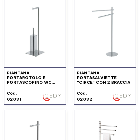
PIANTANA
PIANTANA
PORTAROTOLO E
PORTASALVIETTE
PORTASCOPINO WC
"CIRCE" CON 2 BRACCIA
"FELIX"
Cod.
Cod.
02031
02032