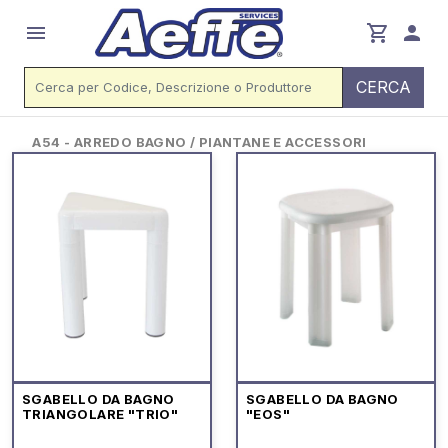
menu
shopping_cart
person
CERCA
A54 - ARREDO BAGNO / PIANTANE E ACCESSORI
SGABELLO DA BAGNO
SGABELLO DA BAGNO
TRIANGOLARE "TRIO"
"EOS"