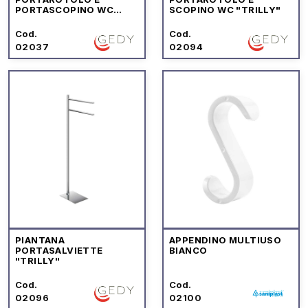
PORTASCOPINO WC
SCOPINO WC "TRILLY"
"MAMMOLO"
Cod.
Cod.
02037
02094
PIANTANA
APPENDINO MULTIUSO
PORTASALVIETTE
BIANCO
"TRILLY"
Cod.
Cod.
02096
02100