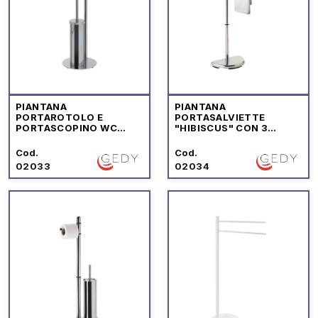
PIANTANA
PIANTANA
PORTAROTOLO E
PORTASALVIETTE
PORTASCOPINO WC
"HIBISCUS" CON 3
"CIRCE"
BRACCIA
Cod.
Cod.
02033
02034