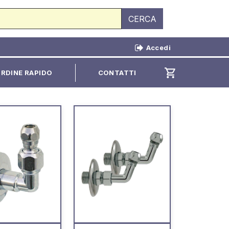
CERCA
Accedi
shopping_cart
RDINE RAPIDO
CONTATTI