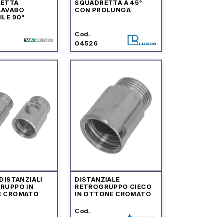
ETTA
SQUADRETTA A 45°
LAVABO
CON PROLUNGA
LE 90°
Cod.
04526
DISTANZIALI
DISTANZIALE
RUPPO IN
RETROGRUPPO CIECO
E CROMATO
IN OTTONE CROMATO
Cod.