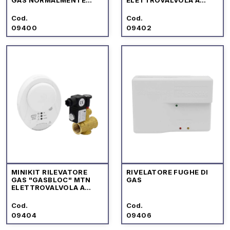
APERTA
RIARMO MANUALE
Cod.
Cod.
09400
09402
MINIKIT RILEVATORE
RIVELATORE FUGHE DI
GAS "GASBLOC" MTN
GAS
ELETTROVALVOLA A
RIARMO MANUALE
Cod.
Cod.
09404
09406