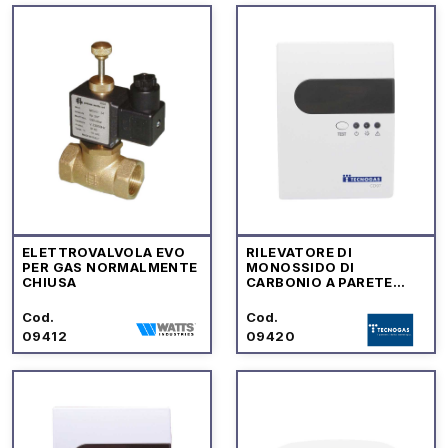
ELETTROVALVOLA EVO
RILEVATORE DI
PER GAS NORMALMENTE
MONOSSIDO DI
CHIUSA
CARBONIO A PARETE
"CD97"
Cod.
Cod.
09412
09420