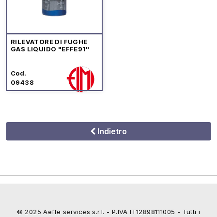
RILEVATORE DI FUGHE
GAS LIQUIDO "EFFE91"
Cod.
09438
Indietro
© 2025 Aeffe services s.r.l. - P.IVA IT12898111005 - Tutti i