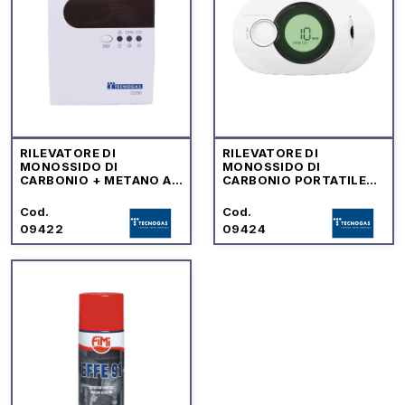
RILEVATORE DI
RILEVATORE DI
MONOSSIDO DI
MONOSSIDO DI
CARBONIO + METANO A
CARBONIO PORTATILE
PARETE "CD99"
DIGITALE
Cod.
Cod.
09422
09424