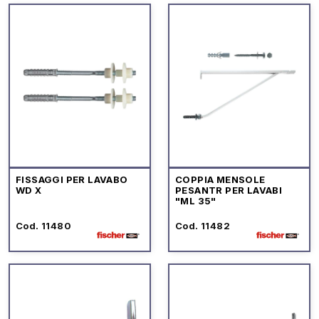
FISSAGGI PER LAVABO
COPPIA MENSOLE
WD X
PESANTR PER LAVABI
"ML 35"
Cod. 11480
Cod. 11482