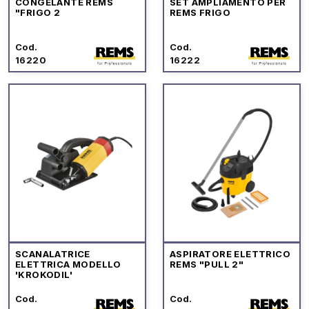
CONGELANTE REMS
SET AMPLIAMENTO PER
"FRIGO 2
REMS FRIGO
Cod.
Cod.
16220
16222
SCANALATRICE
ASPIRATORE ELETTRICO
ELETTRICA MODELLO
REMS "PULL 2"
'KROKODIL'
Cod.
Cod.