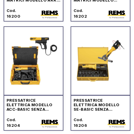
PRESS
BASIC
Cod.
Cod.
16200
16202
PRESSATRICE
PRESSATRICE
ELETTRICA MODELLO
ELETTRICA MODELLO
ACC-BASIC SENZA
SE-BASIC SENZA
MATRICI
MATRICI
Cod.
Cod.
16204
16206