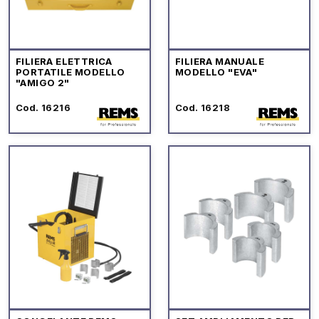
FILIERA ELETTRICA
FILIERA MANUALE
PORTATILE MODELLO
MODELLO "EVA"
"AMIGO 2"
Cod. 16216
Cod. 16218