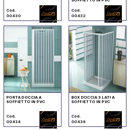
Cod.
Cod.
00430
00432
PORTA DOCCIA A
BOX DOCCIA 3 LATI A
SOFFIETTO IN PVC
SOFFIETTO IN PVC
Cod.
Cod.
00434
00436