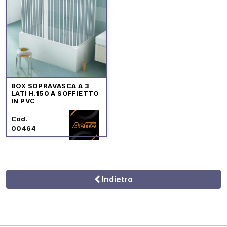
BOX SOPRAVASCA A 3
LATI H.150 A SOFFIETTO
IN PVC
Cod.
00464
Indietro