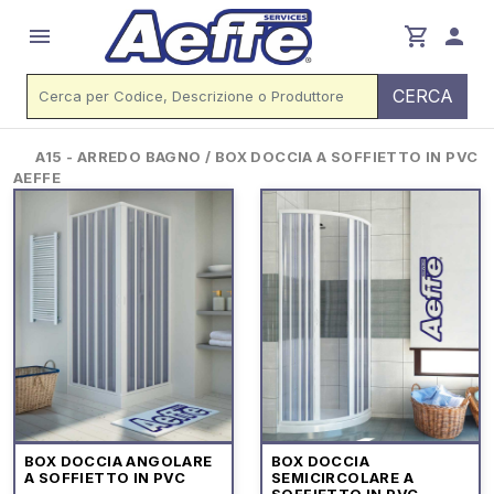
menu
shopping_cart
person
CERCA
A15 - ARREDO BAGNO / BOX DOCCIA A SOFFIETTO IN PVC
AEFFE
BOX DOCCIA ANGOLARE
BOX DOCCIA
A SOFFIETTO IN PVC
SEMICIRCOLARE A
SOFFIETTO IN PVC