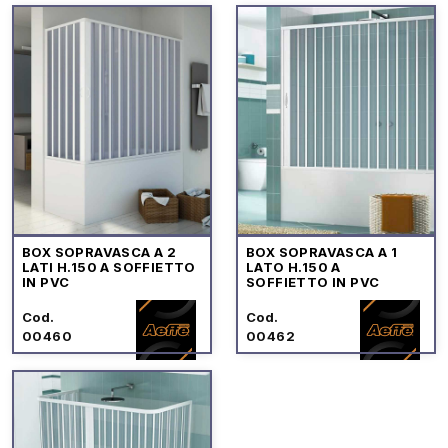
BOX SOPRAVASCA A 2
BOX SOPRAVASCA A 1
LATI H.150 A SOFFIETTO
LATO H.150 A
IN PVC
SOFFIETTO IN PVC
Cod.
Cod.
00460
00462