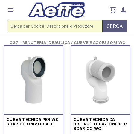
menu
shopping_cart
person
CERCA
C37 - MINUTERIA IDRAULICA / CURVE E ACCESSORI WC
CURVA TECNICA PER WC
CURVA TECNICA DA
SCARICO UNIVERSALE
RISTRUTTURAZIONE PER
SCARICO WC