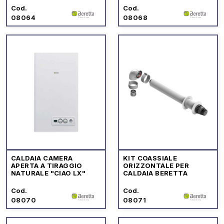
Cod.
Cod.
08064
08068
CALDAIA CAMERA
KIT COASSIALE
APERTA A TIRAGGIO
ORIZZONTALE PER
NATURALE "CIAO LX"
CALDAIA BERETTA
Cod.
Cod.
08070
08071