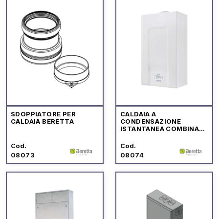
SDOPPIATORE PER
CALDAIA A
CALDAIA BERETTA
CONDENSAZIONE
ISTANTANEA COMBINATA
"MYNUTE X BOX"
Cod.
Cod.
08073
08074