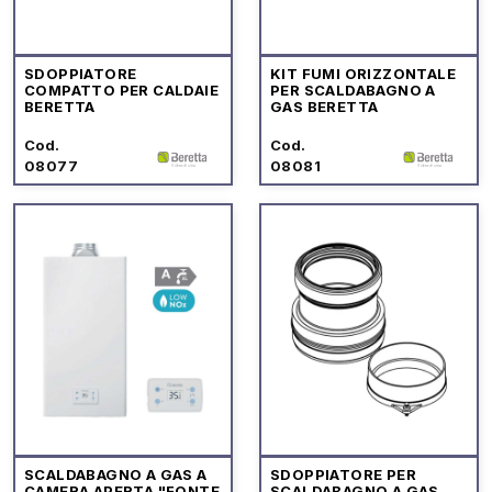
SDOPPIATORE
KIT FUMI ORIZZONTALE
COMPATTO PER CALDAIE
PER SCALDABAGNO A
BERETTA
GAS BERETTA
Cod.
Cod.
08077
08081
SCALDABAGNO A GAS A
SDOPPIATORE PER
CAMERA APERTA "FONTE
SCALDABAGNO A GAS