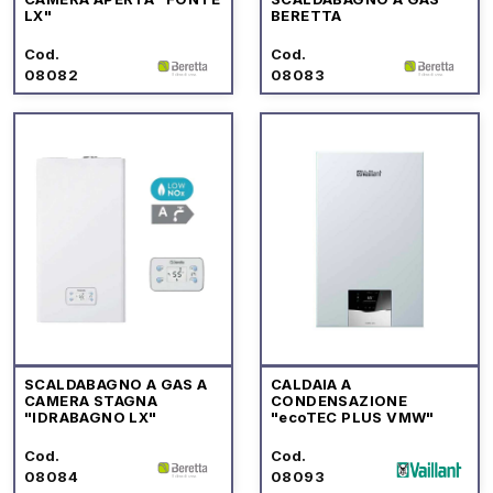
LX"
BERETTA
Cod.
Cod.
08082
08083
SCALDABAGNO A GAS A
CALDAIA A
CAMERA STAGNA
CONDENSAZIONE
"IDRABAGNO LX"
"ecoTEC PLUS VMW"
Cod.
Cod.
08084
08093