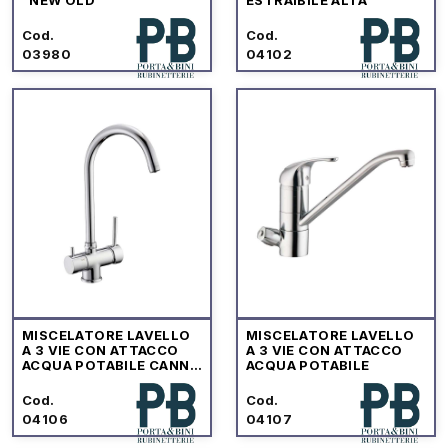
Cod.
Cod.
03980
04102
MISCELATORE LAVELLO
MISCELATORE LAVELLO
A 3 VIE CON ATTACCO
A 3 VIE CON ATTACCO
ACQUA POTABILE CANNA
ACQUA POTABILE
ALTA
Cod.
Cod.
04106
04107