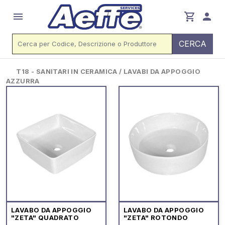
menu
shopping_cart
person
CERCA
T18 - SANITARI IN CERAMICA / LAVABI DA APPOGGIO
AZZURRA
LAVABO DA APPOGGIO
LAVABO DA APPOGGIO
"ZETA" QUADRATO
"ZETA" ROTONDO