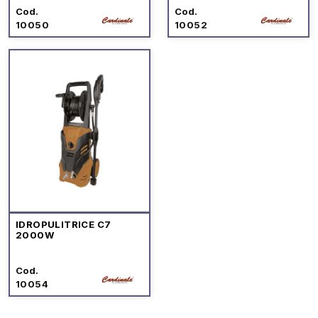
Cod.
Cod.
10050
10052
IDROPULITRICE C7
2000W
Cod.
10054