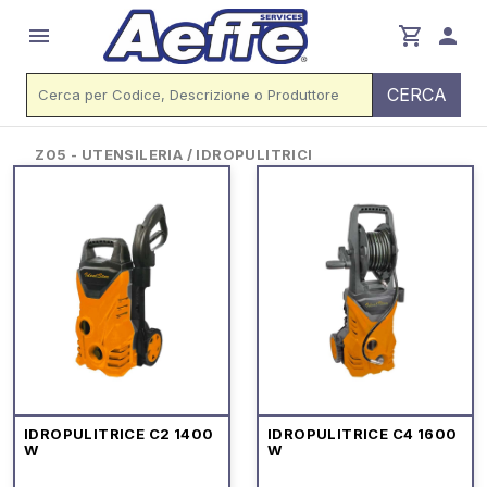
menu
shopping_cart
person
CERCA
Z05 - UTENSILERIA / IDROPULITRICI
IDROPULITRICE C2 1400
IDROPULITRICE C4 1600
W
W