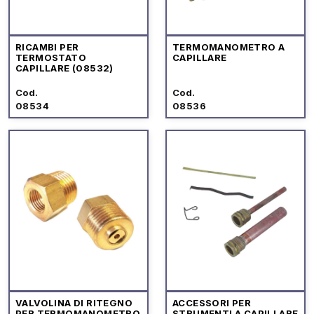
RICAMBI PER
TERMOMANOMETRO A
TERMOSTATO
CAPILLARE
CAPILLARE (08532)
Cod.
Cod.
08534
08536
VALVOLINA DI RITEGNO
ACCESSORI PER
PER TERMOMANOMETRO
STRUMENTI A CAPILLARE