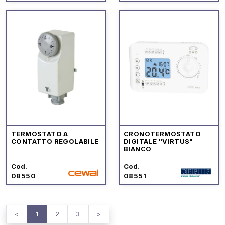
TERMOSTATO A
CRONOTERMOSTATO
CONTATTO REGOLABILE
DIGITALE "VIRTUS"
BIANCO
Cod.
Cod.
08550
08551
<
1
2
3
>