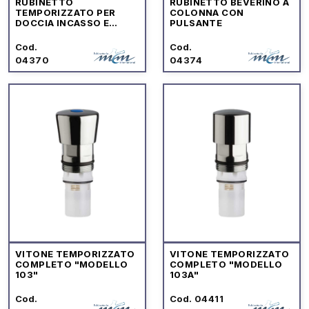
RUBINETTO
RUBINETTO BEVERINO A
TEMPORIZZATO PER
COLONNA CON
DOCCIA INCASSO E
PULSANTE
ORINATOIO
Cod.
Cod.
04370
04374
VITONE TEMPORIZZATO
VITONE TEMPORIZZATO
COMPLETO "MODELLO
COMPLETO "MODELLO
103"
103A"
Cod.
Cod. 04411