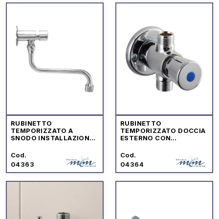
RUBINETTO
RUBINETTO
TEMPORIZZATO A
TEMPORIZZATO DOCCIA
SNODO INSTALLAZIONE
ESTERNO CON
A PARETE
COMANDO A PULSANTE
Cod.
Cod.
04363
04364