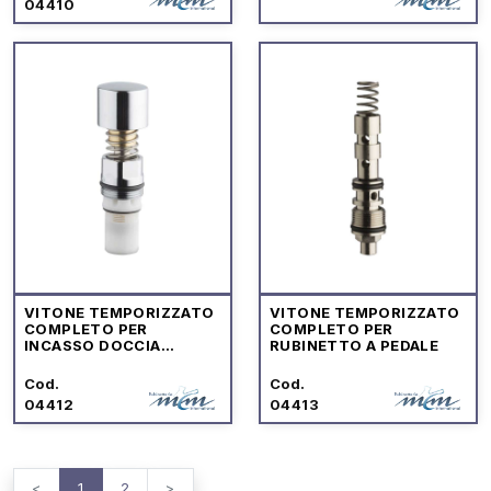
04410
VITONE TEMPORIZZATO
VITONE TEMPORIZZATO
COMPLETO PER
COMPLETO PER
INCASSO DOCCIA
RUBINETTO A PEDALE
"MODELLO 108"
Cod.
Cod.
04412
04413
<
1
2
>