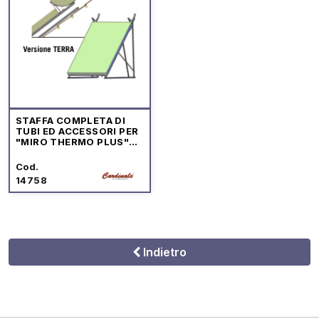
STAFFA COMPLETA DI
TUBI ED ACCESSORI PER
"MIRO THERMO PLUS"
MOD.300 LT
Cod.
14758
Indietro