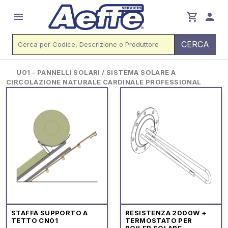
menu
shopping_cart
person
CERCA
U01 - PANNELLI SOLARI / SISTEMA SOLARE A
CIRCOLAZIONE NATURALE CARDINALE PROFESSIONAL
STAFFA SUPPORTO A
RESISTENZA 2000W +
TETTO CN01
TERMOSTATO PER
BOILER SOLARE