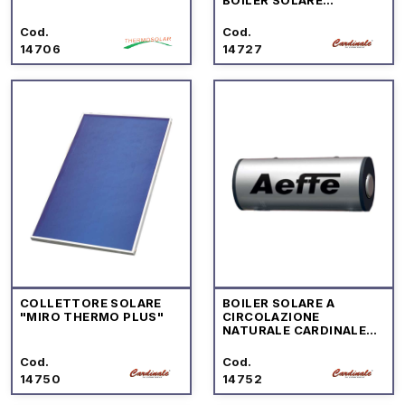
"MIROTHERM"
Cod.
Cod.
14706
14727
COLLETTORE SOLARE
BOILER SOLARE A
"MIRO THERMO PLUS"
CIRCOLAZIONE
NATURALE CARDINALE
PROFESSIONAL
Cod.
Cod.
14750
14752