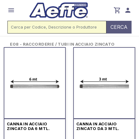
menu
shopping_cart
person
CERCA
E08 - RACCORDERIE / TUBI IN ACCIAIO ZINCATO
CANNA IN ACCIAIO
CANNA IN ACCIAIO
ZINCATO DA 6 MTL.
ZINCATO DA 3 MTL.