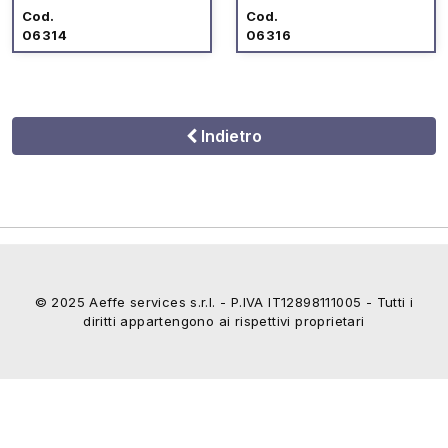
Cod.
Cod.
06314
06316
Indietro
© 2025 Aeffe services s.r.l. - P.IVA IT12898111005 - Tutti i
diritti appartengono ai rispettivi proprietari