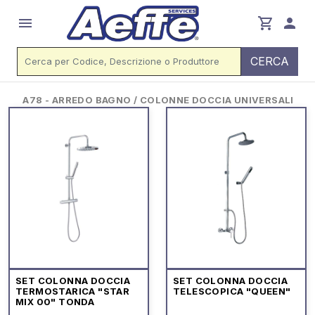
menu
shopping_cart
person
CERCA
A78 - ARREDO BAGNO / COLONNE DOCCIA UNIVERSALI
SET COLONNA DOCCIA
SET COLONNA DOCCIA
TERMOSTARICA "STAR
TELESCOPICA "QUEEN"
MIX 00" TONDA