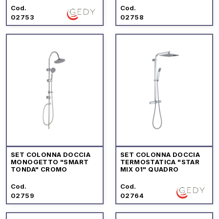
Cod.
Cod.
02753
02758
SET COLONNA DOCCIA
SET COLONNA DOCCIA
MONOGETTO "SMART
TERMOSTATICA "STAR
TONDA" CROMO
MIX 01" QUADRO
Cod.
Cod.
02759
02764