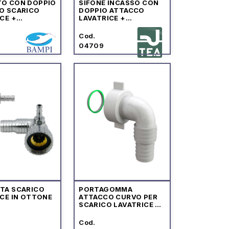
O CON DOPPIO
SIFONE INCASSO CON
O SCARICO
DOPPIO ATTACCO
CE +
LAVATRICE +
ATRICE
ASCIUGATRICE OMP
Cod.
04709
TA SCARICO
PORTAGOMMA
ICE IN OTTONE
ATTACCO CURVO PER
SCARICO LAVATRICE E
LAVASTOVIGLIE
Cod.