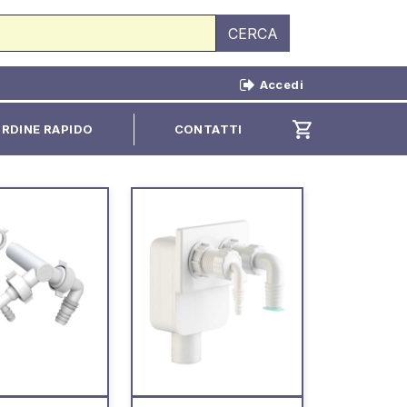
CERCA
Accedi
shopping_cart
RDINE RAPIDO
CONTATTI