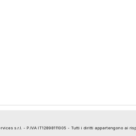
ices s.r.l. - P.IVA IT12898111005 - Tutti i diritti appartengono ai risp