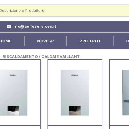
2
info@aeffeservices.it
HOME
NOVITA'
PREFERITI
O
 RISCALDAMENTO / CALDAIE VAILLANT