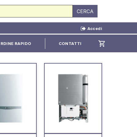
CERCA
Accedi
shopping_cart
RDINE RAPIDO
CONTATTI