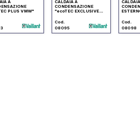
AIA A
CALDAIA A
CALDAIA
ENSAZIONE
CONDENSAZIONE
CONDEN
TEC PLUS VMW"
"ecoTEC EXCLUSIVE
ESTERN
VMW" CON
PLUS V
CENTRALINA
CENTRA
Cod.
Cod.
"sensoCOMFORT"
"multiM
93
08095
08098