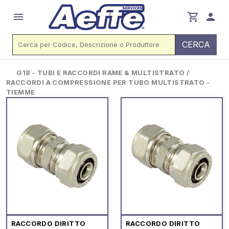
menu
shopping_cart
person
CERCA
G18 - TUBI E RACCORDI RAME & MULTISTRATO /
RACCORDI A COMPRESSIONE PER TUBO MULTISTRATO -
TIEMME
RACCORDO DIRITTO
RACCORDO DIRITTO