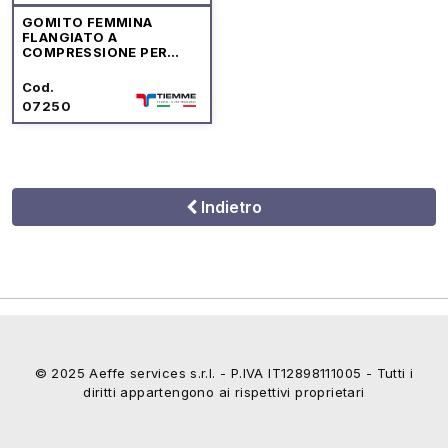
GOMITO FEMMINA
FLANGIATO A
COMPRESSIONE PER
TUBO MULTISTRATO TM
Cod.
07250
Indietro
© 2025 Aeffe services s.r.l. - P.IVA IT12898111005 - Tutti i
diritti appartengono ai rispettivi proprietari