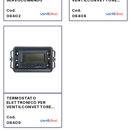
"VCE"
Cod.
Cod.
08402
08408
TERMOSTATO
ELETTRONICO PER
VENTILCONVETTORE
INCASSO "VCE"
Cod.
08409