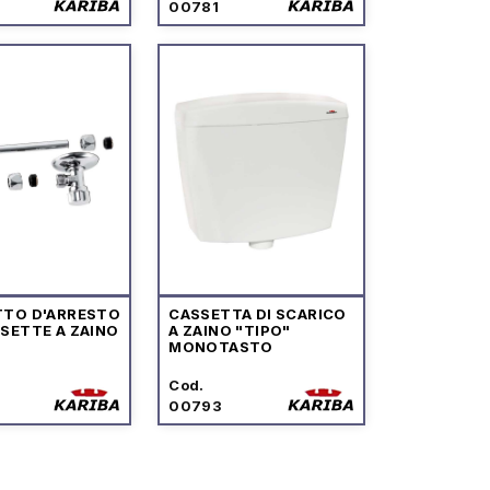
00781
TTO D'ARRESTO
CASSETTA DI SCARICO
SETTE A ZAINO
A ZAINO "TIPO"
MONOTASTO
Cod.
00793