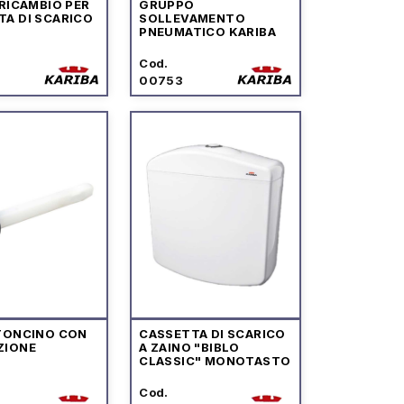
 RICAMBIO PER
GRUPPO
TA DI SCARICO
SOLLEVAMENTO
PNEUMATICO KARIBA
Cod.
00753
STONCINO CON
CASSETTA DI SCARICO
ZIONE
A ZAINO "BIBLO
CLASSIC" MONOTASTO
Cod.