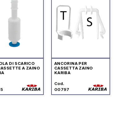
OLA DI SCARICO
ANCORINA PER
CASSETTE A ZAINO
CASSETTA ZAINO
BA
KARIBA
Cod.
95
00797