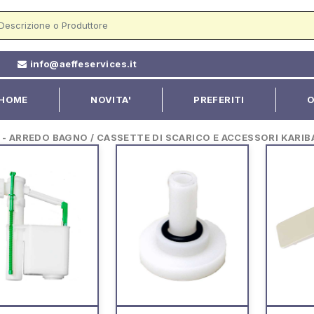
2
info@aeffeservices.it
HOME
NOVITA'
PREFERITI
O
 ARREDO BAGNO / CASSETTE DI SCARICO E ACCESSORI KARIB