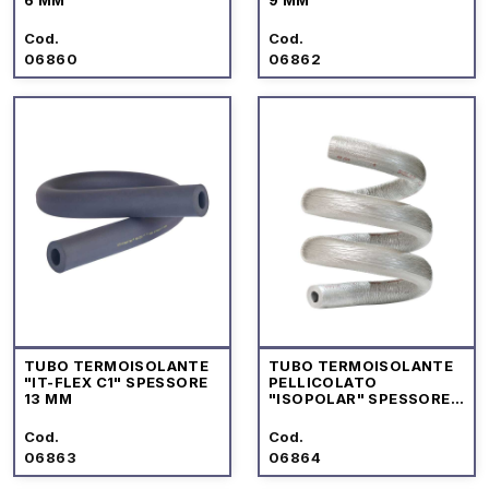
Cod.
Cod.
06860
06862
TUBO TERMOISOLANTE
TUBO TERMOISOLANTE
"IT-FLEX C1" SPESSORE
PELLICOLATO
13 MM
"ISOPOLAR" SPESSORE
15 MM
Cod.
Cod.
06863
06864