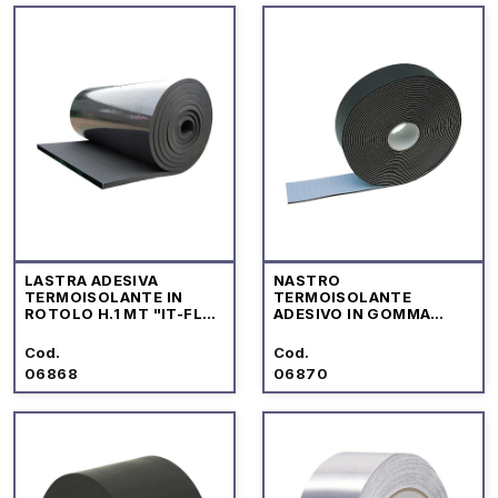
LASTRA ADESIVA
NASTRO
TERMOISOLANTE IN
TERMOISOLANTE
ROTOLO H.1 MT "IT-FLEX
ADESIVO IN GOMMA
C1"
NERO
Cod.
Cod.
06868
06870