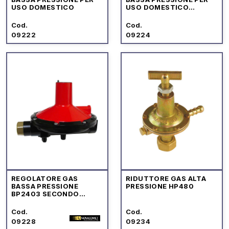
USO DOMESTICO
USO DOMESTICO
ATTACCO VERTICALE
Cod.
Cod.
09222
09224
REGOLATORE GAS
RIDUTTORE GAS ALTA
BASSA PRESSIONE
PRESSIONE HP480
BP2403 SECONDO
STADIO
Cod.
Cod.
09228
09234