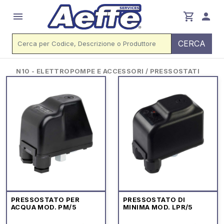
menu
shopping_cart
person
CERCA
N10 - ELETTROPOMPE E ACCESSORI / PRESSOSTATI
PRESSOSTATO PER
PRESSOSTATO DI
ACQUA MOD. PM/5
MINIMA MOD. LPR/5