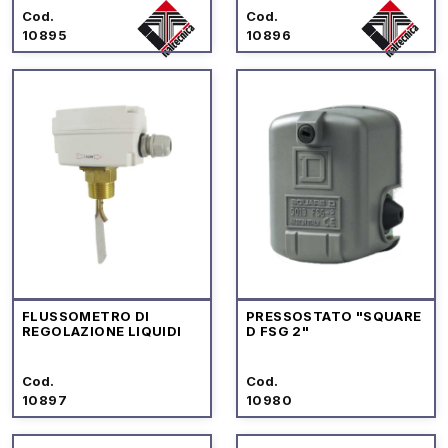
Cod.
Cod.
10895
10896
FLUSSOMETRO DI
PRESSOSTATO "SQUARE
REGOLAZIONE LIQUIDI
D FSG 2"
Cod.
Cod.
10897
10980