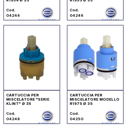
Cod.
Cod.
04244
04246
CARTUCCIA PER
CARTUCCIA PER
MISCELATORE "SERIE
MISCELATORE MODELLO
KLINT" Ø 35
R1975 Ø 35
Cod.
Cod.
04248
04250