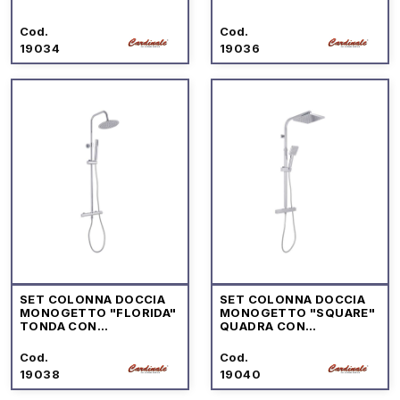
Cod.
Cod.
19034
19036
SET COLONNA DOCCIA
SET COLONNA DOCCIA
MONOGETTO "FLORIDA"
MONOGETTO "SQUARE"
TONDA CON
QUADRA CON
MISCELATORE
MISCELATORE
TERMOSTATICO
TERMOSTATICO
Cod.
Cod.
19038
19040