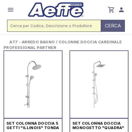
menu
shopping_cart
person
CERCA
A77 - ARREDO BAGNO / COLONNE DOCCIA CARDINALE
PROFESSIONAL PARTNER
SET COLONNA DOCCIA 5
SET COLONNA DOCCIA
GETTI "ILLINOIS" TONDA
MONOGETTO "QUADRA"