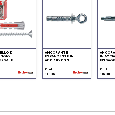
ELLO DI
ANCORANTE
ANCORA
AGGIO
ESPANDENTE IN
IN ACCI
ERSALE
ACCIAIO CON
FISSAG
MPONENTE
OCCHIOLO PER
STRUTT
OPOWER"
CALCESTRUZZO
CALCES
Cod.
Cod.
8
11686
11688