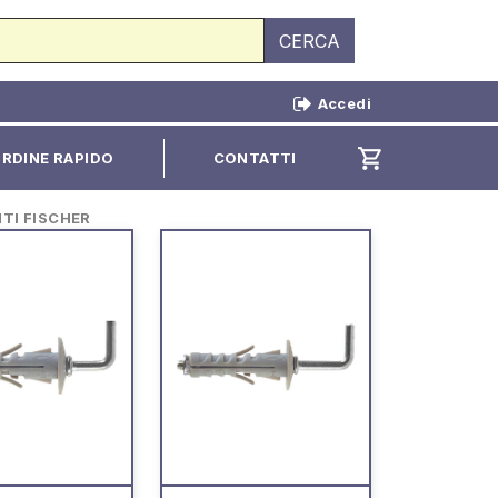
CERCA
Accedi
shopping_cart
RDINE RAPIDO
CONTATTI
NTI FISCHER