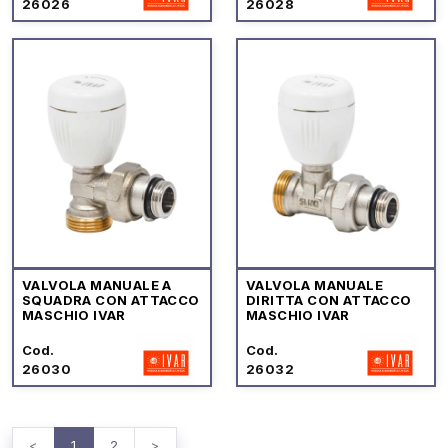
26026
26028
VALVOLA MANUALE A
VALVOLA MANUALE
SQUADRA CON ATTACCO
DIRITTA CON ATTACCO
MASCHIO IVAR
MASCHIO IVAR
Cod.
Cod.
26030
26032
<
1
2
>