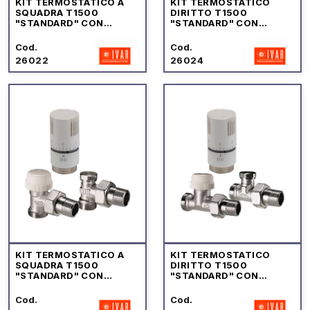
KIT TERMOSTATICO A
KIT TERMOSTATICO
SQUADRA T1500
DIRITTO T1500
"STANDARD" CON
"STANDARD" CON
ATTACCO FEMMINA IVAR
ATTACCO FEMMINA IVAR
Cod.
Cod.
26022
26024
KIT TERMOSTATICO A
KIT TERMOSTATICO
SQUADRA T1500
DIRITTO T1500
"STANDARD" CON
"STANDARD" CON
ATTACCO MASCHIO IVAR
ATTACCO MASCHIO IVAR
Cod.
Cod.