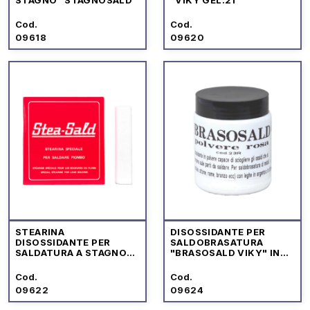
Cod.
Cod.
09618
09620
STEARINA
DISOSSIDANTE PER
DISOSSIDANTE PER
SALDOBRASATURA
SALDATURA A STAGNO
"BRASOSALD VIKY" IN
"STEA-SALD"
POLVERE
Cod.
Cod.
09622
09624