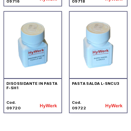
09716
09718
DISOSSIDANTE IN PASTA
PASTA SALDA L-SNCU3
F-SH1
Cod.
Cod.
09720
09722