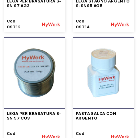
LEGA PER BRASATURA S-
LEGA STAGNO ARGENTO
SN 97 AG3
S-SN95 AG5
Cod.
Cod.
09712
09714
LEGA PER BRASATURA S-
PASTA SALDA CON
SN 97 CU3
ARGENTO
Cod.
Cod.