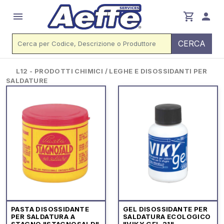
menu
shopping_cart
person
CERCA
L12 - PRODOTTI CHIMICI / LEGHE E DISOSSIDANTI PER
SALDATURE
PASTA DISOSSIDANTE
GEL DISOSSIDANTE PER
PER SALDATURA A
SALDATURA ECOLOGICO
STAGNO "STAGNOSALD"
"VIKY GEL.21"