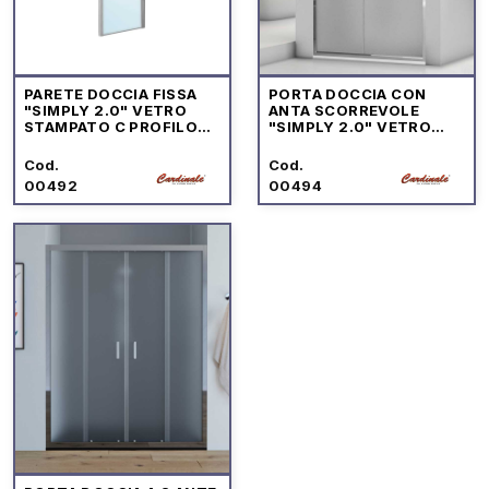
PARETE DOCCIA FISSA
PORTA DOCCIA CON
"SIMPLY 2.0" VETRO
ANTA SCORREVOLE
STAMPATO C PROFILO
"SIMPLY 2.0" VETRO
CROMO
STAMPATO C PROFILO
CROMO
Cod.
Cod.
00492
00494