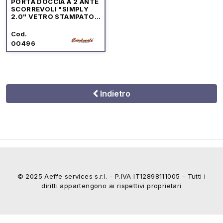
PORTA DOCCIA A 2 ANTE
SCORREVOLI "SIMPLY
2.0" VETRO STAMPATO
C PROFILO CROMO
Cod.
00496
Indietro
© 2025 Aeffe services s.r.l. - P.IVA IT12898111005 - Tutti i
diritti appartengono ai rispettivi proprietari