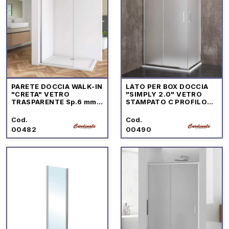
PARETE DOCCIA WALK-IN
LATO PER BOX DOCCIA
"CRETA" VETRO
"SIMPLY 2.0" VETRO
TRASPARENTE Sp.6 mm
STAMPATO C PROFILO
PROFILO CROMO
CROMO
Cod.
Cod.
00482
00490