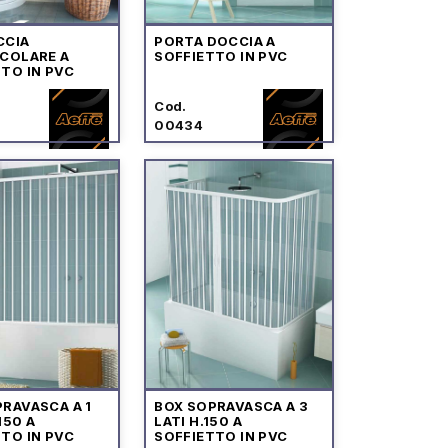
CCIA
PORTA DOCCIA A
RCOLARE A
SOFFIETTO IN PVC
TO IN PVC
Cod.
00434
RAVASCA A 1
BOX SOPRAVASCA A 3
150 A
LATI H.150 A
TO IN PVC
SOFFIETTO IN PVC