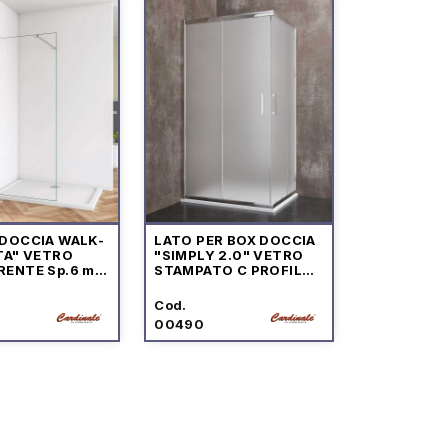
 DOCCIA WALK-
LATO PER BOX DOCCIA
TA" VETRO
"SIMPLY 2.0" VETRO
RENTE Sp.6 mm
STAMPATO C PROFILO
O CROMO
CROMO
Cod.
00490