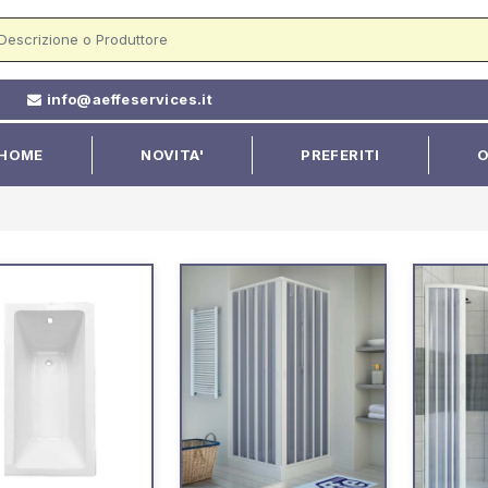
2
info@aeffeservices.it
HOME
NOVITA'
PREFERITI
O