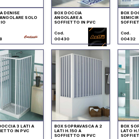
A DENISE
BOX DOCCIA
BOX DO
ANGOLARE SOLO
ANGOLARE A
SEMICI
IO
SOFFIETTO IN PVC
SOFFIET
Cod.
Cod.
8
00430
00432
DOCCIA 3 LATI A
BOX SOPRAVASCA A 2
BOX SOP
IETTO IN PVC
LATI H.150 A
LATO H.
SOFFIETTO IN PVC
SOFFIET